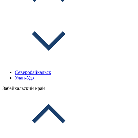
Северобайкальск
Улан-Удэ
Забайкальский край