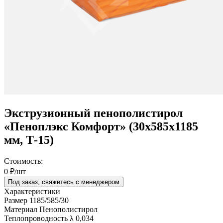
Экструзионный пенополистирол
«Пеноплэкс Комфорт» (30х585х1185
мм, Т-15)
Стоимость:
0 ₽/шт
Под заказ, свяжитесь с менеджером
Характеристики
Размер
1185/585/30
Материал
Пенополистирол
Теплопроводность λ
0,034