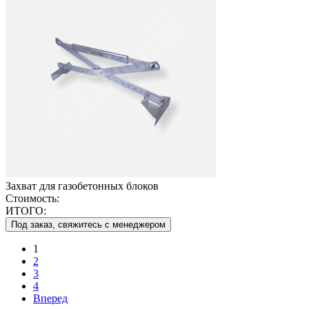
Захват для газобетонных блоков
Стоимость:
ИТОГО:
Под заказ, свяжитесь с менеджером
1
2
3
4
Вперед