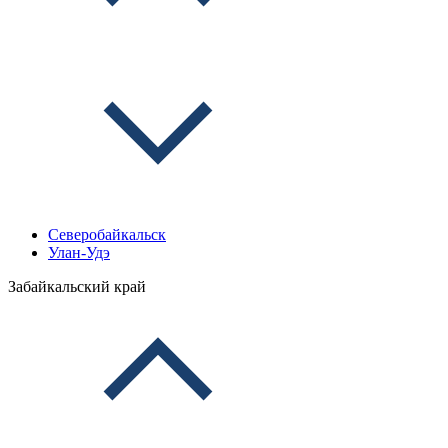
Северобайкальск
Улан-Удэ
Забайкальский край