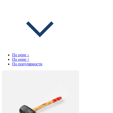
По цене ↓
По цене ↑
По популярности