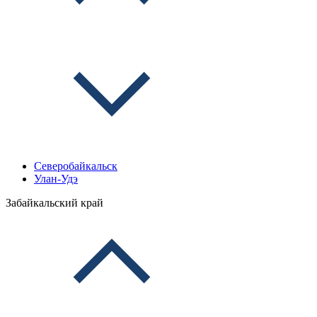
Северобайкальск
Улан-Удэ
Забайкальский край