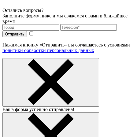
Остались вопросы?
Заполните форму ниже и мы свяжемся с вами в ближайшее
время
Нажимая кнопку «Отправить» вы соглашаетесь с условиями
политики обработки персональных данных
Ваша форма успешно отправлена!