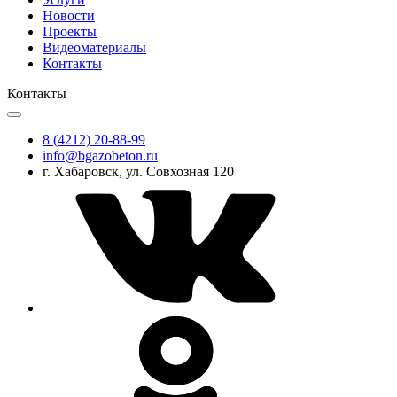
Новости
Проекты
Видеоматериалы
Контакты
Контакты
8 (4212) 20-88-99
info@bgazobeton.ru
г. Хабаровск, ул. Совхозная 120