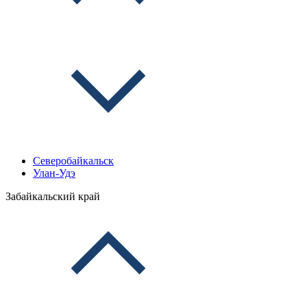
Северобайкальск
Улан-Удэ
Забайкальский край