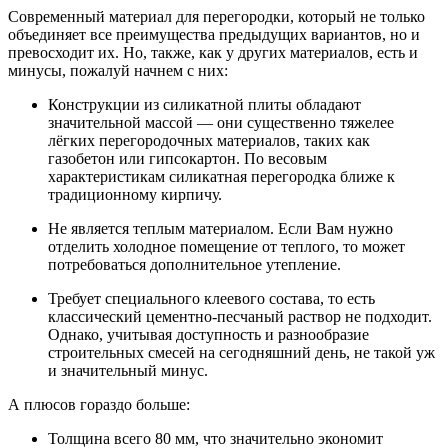
Современный материал для перегородки, который не только
объединяет все преимущества предыдущих вариантов, но и
превосходит их. Но, также, как у других материалов, есть и
минусы, пожалуй начнем с них:
Конструкции из силикатной плиты обладают
значительной массой — они существенно тяжелее
лёгких перегородочных материалов, таких как
газобетон или гипсокартон. По весовым
характеристикам силикатная перегородка ближе к
традиционному кирпичу.
Не является теплым материалом. Если Вам нужно
отделить холодное помещение от теплого, то может
потребоваться дополнительное утепление.
Требует специального клеевого состава, то есть
классический цементно-песчаный раствор не подходит.
Однако, учитывая доступность и разнообразие
строительных смесей на сегодняшний день, не такой уж
и значительный минус.
А плюсов гораздо больше:
Толщина всего 80 мм, что значительно экономит