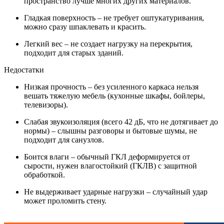
пространство лучше многих других материалов.
Гладкая поверхность – не требует оштукатуривания,
можно сразу шпаклевать и красить.
Легкий вес – не создает нагрузку на перекрытия,
подходит для старых зданий.
Недостатки
Низкая прочность – без усиленного каркаса нельзя
вешать тяжелую мебель (кухонные шкафы, бойлеры,
телевизоры).
Слабая звукоизоляция (всего 42 дБ, что не дотягивает до
нормы) – слышны разговоры и бытовые шумы, не
подходит для санузлов.
Боится влаги – обычный ГКЛ деформируется от
сырости, нужен влагостойкий (ГКЛВ) с защитной
обработкой.
Не выдерживает ударные нагрузки – случайный удар
может проломить стену.