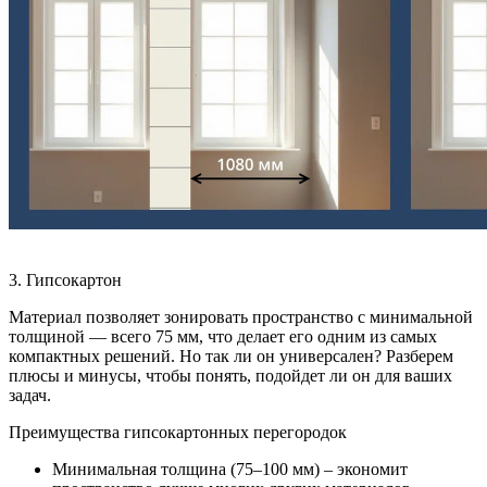
3. Гипсокартон
Материал позволяет зонировать пространство с минимальной
толщиной — всего 75 мм, что делает его одним из самых
компактных решений. Но так ли он универсален? Разберем
плюсы и минусы, чтобы понять, подойдет ли он для ваших
задач.
Преимущества гипсокартонных перегородок
Минимальная толщина (75–100 мм) – экономит