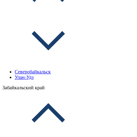
Северобайкальск
Улан-Удэ
Забайкальский край