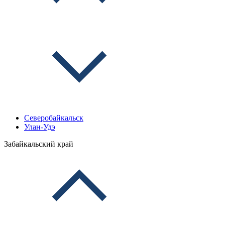
Северобайкальск
Улан-Удэ
Забайкальский край