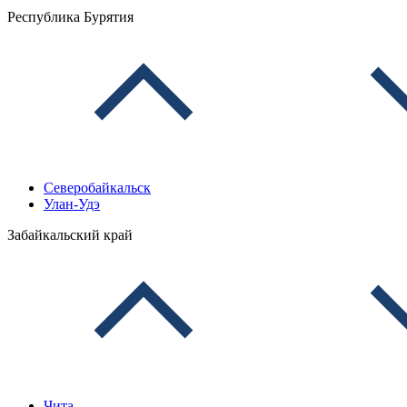
Республика Бурятия
Северобайкальск
Улан-Удэ
Забайкальский край
Чита