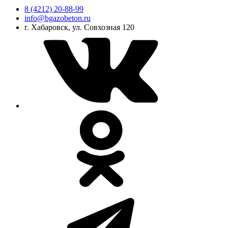
8 (4212) 20-88-99
info@bgazobeton.ru
г. Хабаровск, ул. Совхозная 120