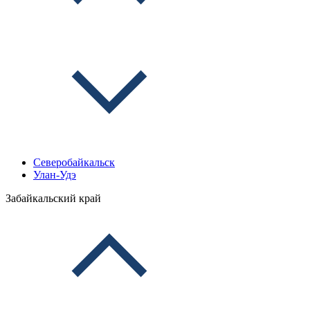
Северобайкальск
Улан-Удэ
Забайкальский край