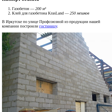
Газобетон —
200 м³
Клей для газобетона KrasLand —
250 мешков
В Иркутске по улице Профсоюзной из продукции нашей
компании построили
гостиницу
.