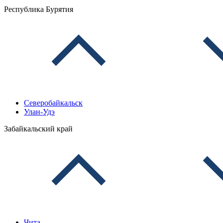
Республика Бурятия
Северобайкальск
Улан-Удэ
Забайкальский край
Чита