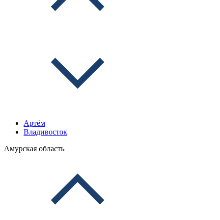
Артём
Владивосток
Амурская область