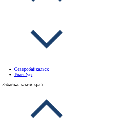
Северобайкальск
Улан-Удэ
Забайкальский край